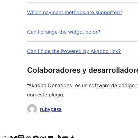
Which payment methods are supported?
Can I change the widget color?
Can I hide the Powered by Akabbo link?
Colaboradores y desarrollador
“Akabbo Donations” es un software de código a
con este plugin.
Colaboradores
rubypesa