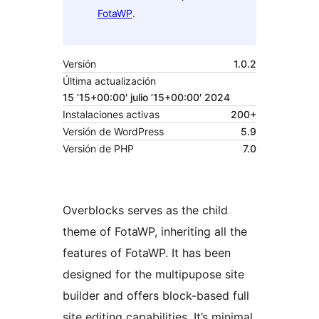
FotaWP
.
Versión
1.0.2
Última actualización
15 ’15+00:00′ julio ’15+00:00′ 2024
Instalaciones activas
200+
Versión de WordPress
5.9
Versión de PHP
7.0
Overblocks serves as the child
theme of FotaWP, inheriting all the
features of FotaWP. It has been
designed for the multipupose site
builder and offers block-based full
site editing capabilities. It’s minimal