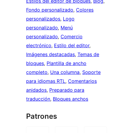
Estilos del editor de bloques
, 
Blog
, 
Fondo personalizado
, 
Colores
personalizados
, 
Logo
personalizado
, 
Menú
personalizado
, 
Comercio
electrónico
, 
Estilo del editor
, 
Imágenes destacadas
, 
Temas de
bloques
, 
Plantilla de ancho
completo
, 
Una columna
, 
Soporte
para idiomas RTL
, 
Comentarios
anidados
, 
Preparado para
traducción
, 
Bloques anchos
Patrones