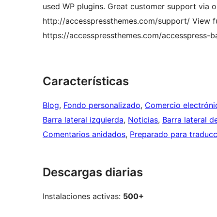
used WP plugins. Great customer support via on
http://accesspressthemes.com/support/ View fu
https://accesspressthemes.com/accesspress-ba
Características
Blog
, 
Fondo personalizado
, 
Comercio electróni
Barra lateral izquierda
, 
Noticias
, 
Barra lateral d
Comentarios anidados
, 
Preparado para traducc
Descargas diarias
Instalaciones activas:
500+