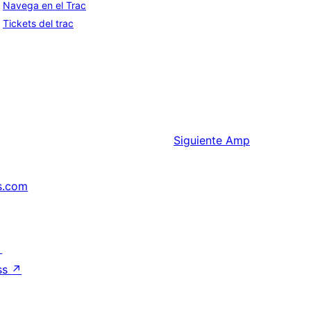
Navega en el Trac
Tickets del trac
Siguiente
Amp
s.com
↗
ss
↗