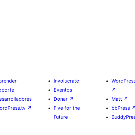
prender
Involucrate
WordPres
oporte
Eventos
↗
esarrolladores
Donar
↗
Matt
↗
ordPress.tv
↗
Five for the
bbPress
Future
BuddyPre