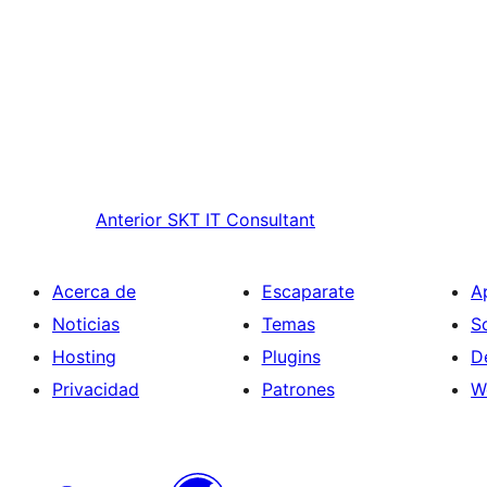
Anterior
SKT IT Consultant
Acerca de
Escaparate
A
Noticias
Temas
S
Hosting
Plugins
D
Privacidad
Patrones
W