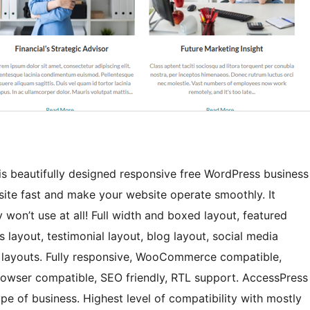
t is beautifully designed responsive free WordPress business
site fast and make your website operate smoothly. It
won’t use at all! Full width and boxed layout, featured
s layout, testimonial layout, blog layout, social media
ge layouts. Fully responsive, WooCommerce compatible,
rowser compatible, SEO friendly, RTL support. AccessPress
ype of business. Highest level of compatibility with mostly