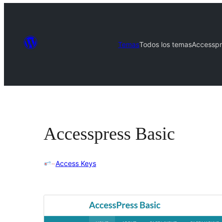
Temas
Todos los temas
Accesspr
Accesspress Basic
Access Keys