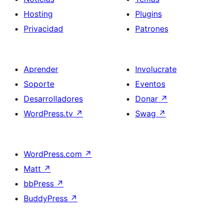
Hosting
Plugins
Privacidad
Patrones
Aprender
Involucrate
Soporte
Eventos
Desarrolladores
Donar
↗
WordPress.tv
↗
Swag
↗
WordPress.com
↗
Matt
↗
bbPress
↗
BuddyPress
↗