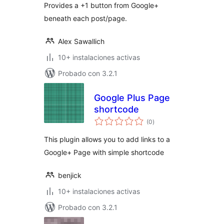
Provides a +1 button from Google+
beneath each post/page.
Alex Sawallich
10+ instalaciones activas
Probado con 3.2.1
Google Plus Page
shortcode
total
(0
)
de
valoraciones
This plugin allows you to add links to a
Google+ Page with simple shortcode
benjick
10+ instalaciones activas
Probado con 3.2.1