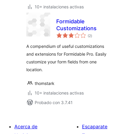
10+ instalaciones activas
Formidable
Customizations
total
(2
)
de
valoraciones
A compendium of useful customizations
and extensions for Formidable Pro. Easily
customize your form fields from one
location.
thomstark
10+ instalaciones activas
Probado con 3.7.41
Acerca de
Escaparate