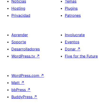
Noticias
Temas
Hosting
Plugins
Privacidad
Patrones
Aprender
Involucrate
Soporte
Eventos
Desarrolladores
Donar
↗
WordPress.tv
↗
Five for the Future
WordPress.com
↗
Matt
↗
bbPress
↗
BuddyPress
↗