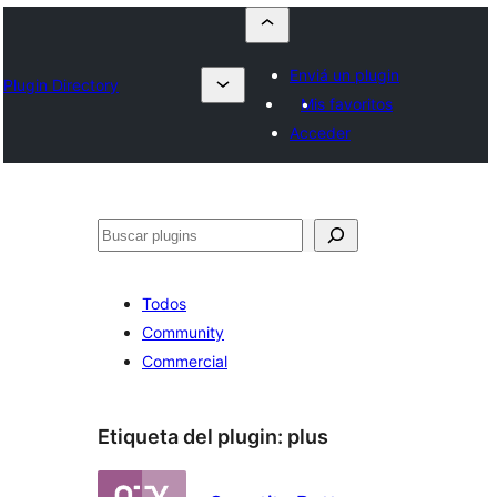
Enviá un plugin
Plugin Directory
Mis favoritos
Acceder
Buscar
Todos
Community
Commercial
Etiqueta del plugin:
plus