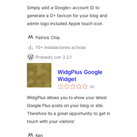
valoraciones
Simply add a Google+ account ID to
generate a G+ favicon for your blog and
admin logo included Apple touch icon.
Patrick Chia
10+ instalaciones activas
Probado con 3.2.1
WidgPlus Google
Widget
total
(0
)
de
valoraciones
WidgPlus allows you to show your latest
Google Plus posts on your blog or site.
Therefore its a great opportunity to get in
touch with your visitors!
Ken