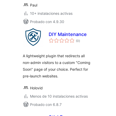
Paul
10+ instalaciones activas
Probado con 4.9.30
DIY Maintenance
total
(0
)
de
valoraciones
A lightweight plugin that redirects all
non-admin visitors to a custom "Coming
Soon" page of your choice. Perfect for
pre-launch websites.
Holovid
Menos de 10 instalaciones activas
Probado con 6.8.7