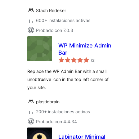
Stach Redeker
600+ instalaciones activas
Probado con 7.0.3
WP Minimize Admin
Bar
total
(2
)
de
valoraciones
Replace the WP Admin Bar with a small,
unobtrusive icon in the top left corner of
your site.
plasticbrain
200+ instalaciones activas
Probado con 4.4.34
Labinator Minimal