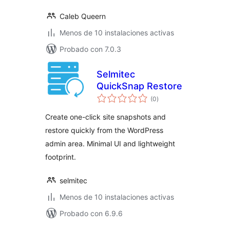
Caleb Queern
Menos de 10 instalaciones activas
Probado con 7.0.3
Selmitec
QuickSnap Restore
total
(0
)
de
valoraciones
Create one-click site snapshots and
restore quickly from the WordPress
admin area. Minimal UI and lightweight
footprint.
selmitec
Menos de 10 instalaciones activas
Probado con 6.9.6