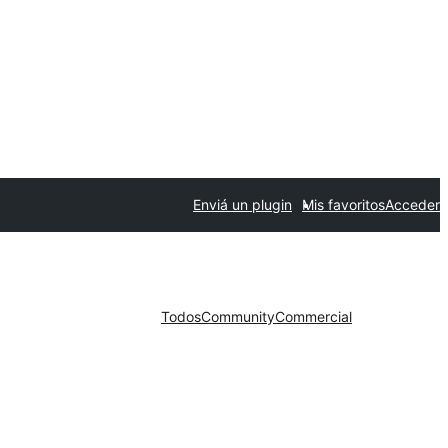
Enviá un plugin
Mis favoritos
Acceder
Todos
Community
Commercial