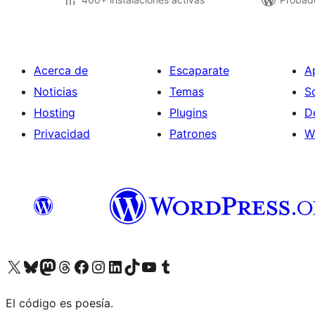
Acerca de
Escaparate
A
Noticias
Temas
S
Hosting
Plugins
D
Privacidad
Patrones
W
Visitá nuestra cuenta de X (anteriormente Twitter)
Visitá nuestra cuenta de Bluesky
Visitá nuestra cuenta de Mastodon
Visitá nuestra cuenta de Threads
Visitá nuestra página de Facebook
Visitá nuestra cuenta de Instagram
Visitá nuestra cuenta de LinkedIn
Visitá nuestra cuenta de TikTok
Visitá nuestro canal de YouTube
Visitá nuestra cuenta de Tumblr
El código es poesía.