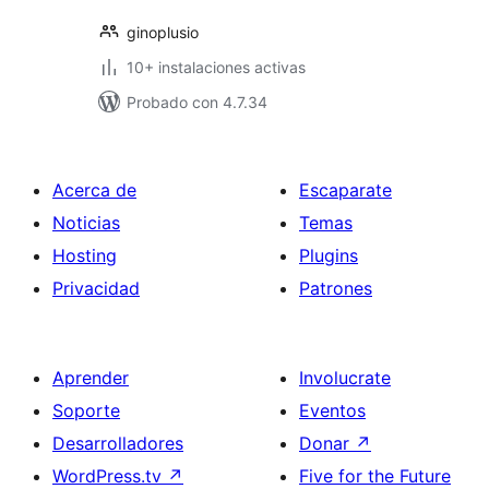
ginoplusio
10+ instalaciones activas
Probado con 4.7.34
Acerca de
Escaparate
Noticias
Temas
Hosting
Plugins
Privacidad
Patrones
Aprender
Involucrate
Soporte
Eventos
Desarrolladores
Donar
↗
WordPress.tv
↗
Five for the Future