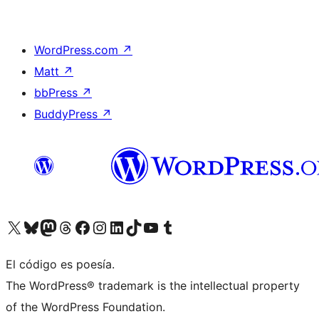
WordPress.com
↗
Matt
↗
bbPress
↗
BuddyPress
↗
Visitá nuestra cuenta de X (anteriormente Twitter)
Visitá nuestra cuenta de Bluesky
Visitá nuestra cuenta de Mastodon
Visitá nuestra cuenta de Threads
Visitá nuestra página de Facebook
Visitá nuestra cuenta de Instagram
Visitá nuestra cuenta de LinkedIn
Visitá nuestra cuenta de TikTok
Visitá nuestro canal de YouTube
Visitá nuestra cuenta de Tumblr
El código es poesía.
The WordPress® trademark is the intellectual property
of the WordPress Foundation.