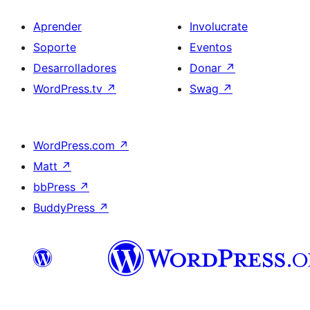
Aprender
Involucrate
Soporte
Eventos
Desarrolladores
Donar
↗
WordPress.tv
↗
Swag
↗
WordPress.com
↗
Matt
↗
bbPress
↗
BuddyPress
↗