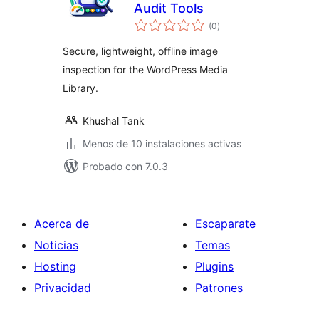
Audit Tools
total
(0
)
de
valoraciones
Secure, lightweight, offline image
inspection for the WordPress Media
Library.
Khushal Tank
Menos de 10 instalaciones activas
Probado con 7.0.3
Acerca de
Escaparate
Noticias
Temas
Hosting
Plugins
Privacidad
Patrones