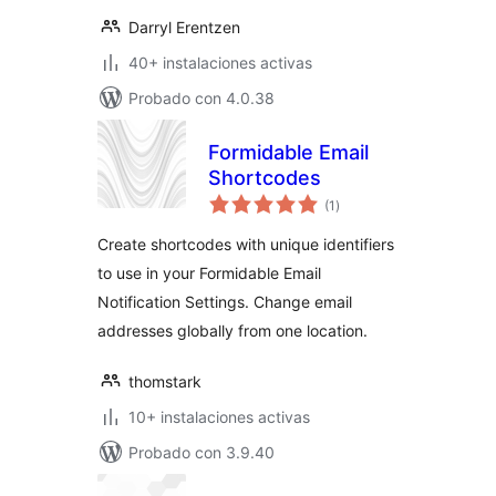
Darryl Erentzen
40+ instalaciones activas
Probado con 4.0.38
Formidable Email
Shortcodes
total
(1
)
de
valoraciones
Create shortcodes with unique identifiers
to use in your Formidable Email
Notification Settings. Change email
addresses globally from one location.
thomstark
10+ instalaciones activas
Probado con 3.9.40