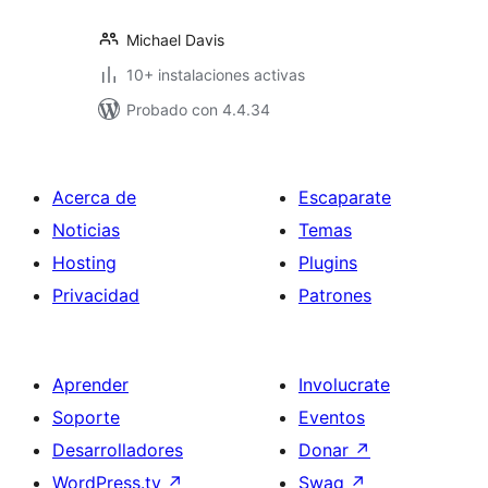
Michael Davis
10+ instalaciones activas
Probado con 4.4.34
Acerca de
Escaparate
Noticias
Temas
Hosting
Plugins
Privacidad
Patrones
Aprender
Involucrate
Soporte
Eventos
Desarrolladores
Donar
↗
WordPress.tv
↗
Swag
↗