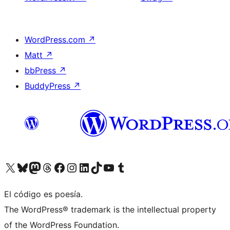
WordPress.com
↗
Matt
↗
bbPress
↗
BuddyPress
↗
Visitá nuestra cuenta de X (anteriormente Twitter)
Visitá nuestra cuenta de Bluesky
Visitá nuestra cuenta de Mastodon
Visitá nuestra cuenta de Threads
Visitá nuestra página de Facebook
Visitá nuestra cuenta de Instagram
Visitá nuestra cuenta de LinkedIn
Visitá nuestra cuenta de TikTok
Visitá nuestro canal de YouTube
Visitá nuestra cuenta de Tumblr
El código es poesía.
The WordPress® trademark is the intellectual property
of the WordPress Foundation.