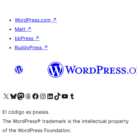
WordPress.com
↗
Matt
↗
bbPress
↗
BuddyPress
↗
Visitá nuestra cuenta de X (anteriormente Twitter)
Visitá nuestra cuenta de Bluesky
Visitá nuestra cuenta de Mastodon
Visitá nuestra cuenta de Threads
Visitá nuestra página de Facebook
Visitá nuestra cuenta de Instagram
Visitá nuestra cuenta de LinkedIn
Visitá nuestra cuenta de TikTok
Visitá nuestro canal de YouTube
Visitá nuestra cuenta de Tumblr
El código es poesía.
The WordPress® trademark is the intellectual property
of the WordPress Foundation.