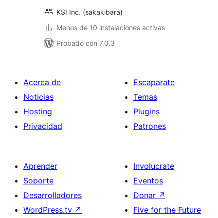
KSI Inc. (sakakibara)
Menos de 10 instalaciones activas
Probado con 7.0.3
Acerca de
Escaparate
Noticias
Temas
Hosting
Plugins
Privacidad
Patrones
Aprender
Involucrate
Soporte
Eventos
Desarrolladores
Donar
↗
WordPress.tv
↗
Five for the Future