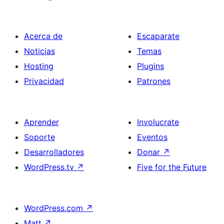
Acerca de
Escaparate
Noticias
Temas
Hosting
Plugins
Privacidad
Patrones
Aprender
Involucrate
Soporte
Eventos
Desarrolladores
Donar
↗
WordPress.tv
↗
Five for the Future
WordPress.com
↗
Matt
↗