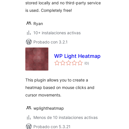
stored locally and no third-party service
is used. Completely free!
Ryan
10+ instalaciones activas
Probado con 3.2.1
WP Light Heatmap
total
(0
)
de
valoraciones
This plugin allows you to create a
heatmap based on mouse clicks and
cursor movements.
wplightheatmap
Menos de 10 instalaciones activas
Probado con 5.3.21