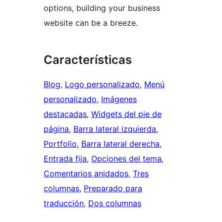
options, building your business
website can be a breeze.
Características
Blog
, 
Logo personalizado
, 
Menú
personalizado
, 
Imágenes
destacadas
, 
Widgets del pie de
página
, 
Barra lateral izquierda
, 
Portfolio
, 
Barra lateral derecha
, 
Entrada fija
, 
Opciones del tema
, 
Comentarios anidados
, 
Tres
columnas
, 
Preparado para
traducción
, 
Dos columnas