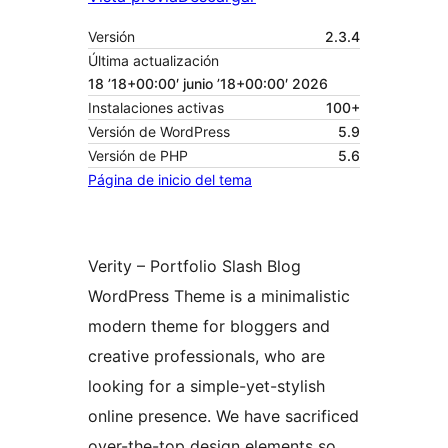
Versión
2.3.4
Última actualización
18 ’18+00:00′ junio ’18+00:00′ 2026
Instalaciones activas
100+
Versión de WordPress
5.9
Versión de PHP
5.6
Página de inicio del tema
Verity – Portfolio Slash Blog
WordPress Theme is a minimalistic
modern theme for bloggers and
creative professionals, who are
looking for a simple-yet-stylish
online presence. We have sacrificed
over-the-top design elements so