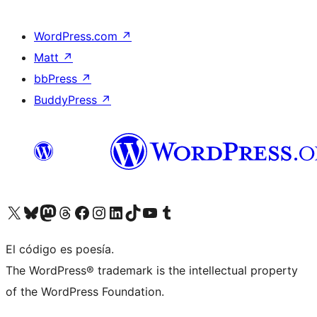
WordPress.com
↗
Matt
↗
bbPress
↗
BuddyPress
↗
Visitá nuestra cuenta de X (anteriormente Twitter)
Visitá nuestra cuenta de Bluesky
Visitá nuestra cuenta de Mastodon
Visitá nuestra cuenta de Threads
Visitá nuestra página de Facebook
Visitá nuestra cuenta de Instagram
Visitá nuestra cuenta de LinkedIn
Visitá nuestra cuenta de TikTok
Visitá nuestro canal de YouTube
Visitá nuestra cuenta de Tumblr
El código es poesía.
The WordPress® trademark is the intellectual property
of the WordPress Foundation.