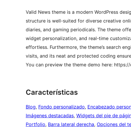
Valid News theme is a modern WordPress design
structure is well-suited for diverse creative onl
diaries, and gaming periodicals. The theme offe
widget personalization, and real-time customi
effortless. Furthermore, the theme’s search en
visits, and its neat and protected coding ensu
You can preview the theme demo here: https:
Características
Blog
, 
Fondo personalizado
, 
Encabezado person
Imágenes destacadas
, 
Widgets del pie de pági
Portfolio
, 
Barra lateral derecha
, 
Opciones del t