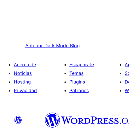
Anterior
Dark Mode Blog
Acerca de
Escaparate
A
Noticias
Temas
S
Hosting
Plugins
D
Privacidad
Patrones
W