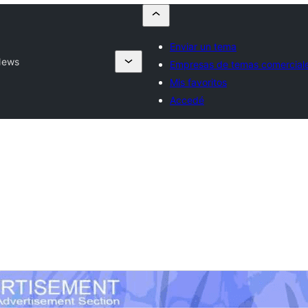
Enviar un tema
News
Empresas de temas comercial
Mis favoritos
Accedé