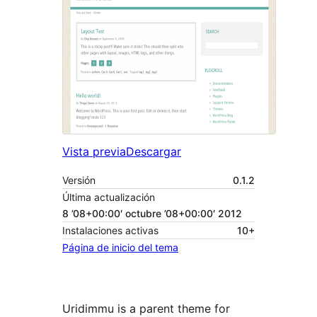
Vista previa
Descargar
Versión
0.1.2
Última actualización
8 ’08+00:00′ octubre ’08+00:00′ 2012
Instalaciones activas
10+
Página de inicio del tema
Uridimmu is a parent theme for