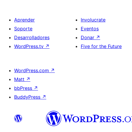
Aprender
Involucrate
Soporte
Eventos
Desarrolladores
Donar
↗
WordPress.tv
↗
Five for the Future
WordPress.com
↗
Matt
↗
bbPress
↗
BuddyPress
↗