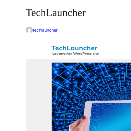
TechLauncher
techlauncher