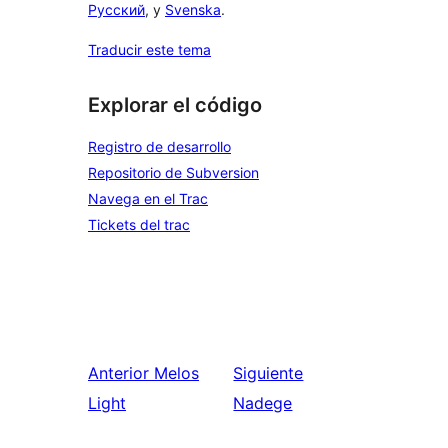
Русский
, y
Svenska
.
Traducir este tema
Explorar el código
Registro de desarrollo
Repositorio de Subversion
Navega en el Trac
Tickets del trac
Anterior
Melos
Siguiente
Light
Nadege