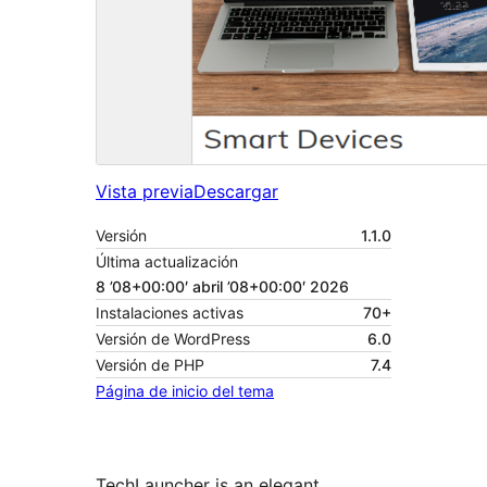
Vista previa
Descargar
Versión
1.1.0
Última actualización
8 ’08+00:00′ abril ’08+00:00′ 2026
Instalaciones activas
70+
Versión de WordPress
6.0
Versión de PHP
7.4
Página de inicio del tema
TechLauncher is an elegant