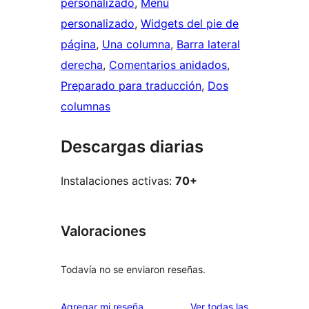
personalizado
, 
Menú
personalizado
, 
Widgets del pie de
página
, 
Una columna
, 
Barra lateral
derecha
, 
Comentarios anidados
, 
Preparado para traducción
, 
Dos
columnas
Descargas diarias
Instalaciones activas:
70+
Valoraciones
Todavía no se enviaron reseñas.
reseñas
Agregar mi reseña
Ver todas las