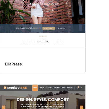
EllaPress