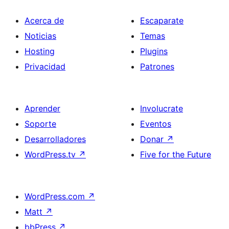
Acerca de
Escaparate
Noticias
Temas
Hosting
Plugins
Privacidad
Patrones
Aprender
Involucrate
Soporte
Eventos
Desarrolladores
Donar
↗
WordPress.tv
↗
Five for the Future
WordPress.com
↗
Matt
↗
bbPress
↗