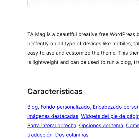
TA Mag is a beautiful creative free WordPress 
perfectly on all type of devices like mobiles, t
easy to use and customize the theme. This th
is lightweight and can be used to run a blog, tr
Características
Blog
, 
Fondo personalizado
, 
Encabezado person
Imágenes destacadas
, 
Widgets del pie de pági
Barra lateral derecha
, 
Opciones del tema
, 
Come
traducción
, 
Dos columnas