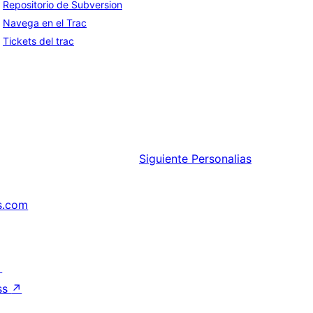
Repositorio de Subversion
Navega en el Trac
Tickets del trac
Siguiente
Personalias
s.com
↗
ss
↗