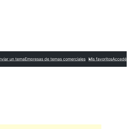
nviar un tema
Empresas de temas comerciales
Mis favoritos
Accedé