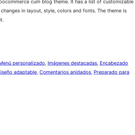
woocommerce cum blog theme. It has a list of customizable
changes in layout, style, colors and fonts. The theme is
t.
Menú personalizado
, 
Imágenes destacadas
, 
Encabezado
iseño adaptable
, 
Comentarios anidados
, 
Preparado para