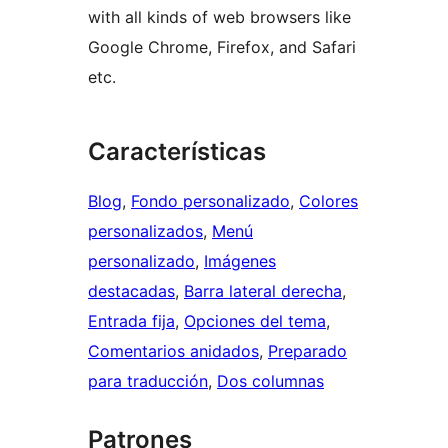
with all kinds of web browsers like
Google Chrome, Firefox, and Safari
etc.
Características
Blog
, 
Fondo personalizado
, 
Colores
personalizados
, 
Menú
personalizado
, 
Imágenes
destacadas
, 
Barra lateral derecha
, 
Entrada fija
, 
Opciones del tema
, 
Comentarios anidados
, 
Preparado
para traducción
, 
Dos columnas
Patrones