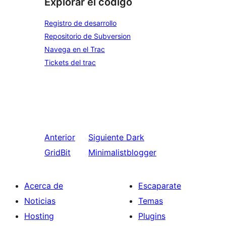
Explorar el código
Registro de desarrollo
Repositorio de Subversion
Navega en el Trac
Tickets del trac
Anterior
Siguiente
Dark
GridBit
Minimalistblogger
Acerca de
Escaparate
Noticias
Temas
Hosting
Plugins