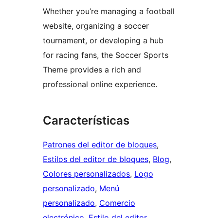
Whether you’re managing a football
website, organizing a soccer
tournament, or developing a hub
for racing fans, the Soccer Sports
Theme provides a rich and
professional online experience.
Características
Patrones del editor de bloques
, 
Estilos del editor de bloques
, 
Blog
, 
Colores personalizados
, 
Logo
personalizado
, 
Menú
personalizado
, 
Comercio
electrónico
, 
Estilo del editor
, 