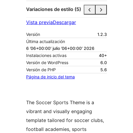
Variaciones de estilo (5)
Vista previa
Descargar
Versión
1.2.3
Última actualización
6 ’06+00:00′ julio ’06+00:00′ 2026
Instalaciones activas
40+
Versión de WordPress
6.0
Versión de PHP
5.6
Página de inicio del tema
The Soccer Sports Theme is a
vibrant and visually engaging
template tailored for soccer clubs,
football academies, sports