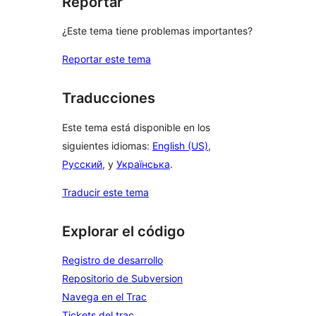
Reportar
¿Este tema tiene problemas importantes?
Reportar este tema
Traducciones
Este tema está disponible en los
siguientes idiomas:
English (US)
,
Русский
, y
Українська
.
Traducir este tema
Explorar el código
Registro de desarrollo
Repositorio de Subversion
Navega en el Trac
Tickets del trac