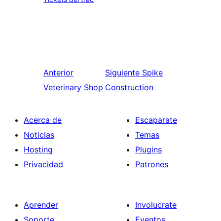
Anterior
Siguiente
Spike
Veterinary Shop
Construction
Acerca de
Escaparate
Noticias
Temas
Hosting
Plugins
Privacidad
Patrones
Aprender
Involucrate
Soporte
Eventos