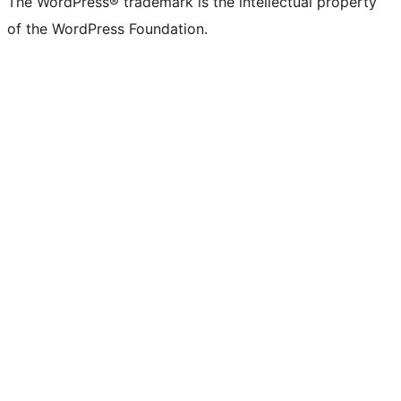
The WordPress® trademark is the intellectual property
of the WordPress Foundation.