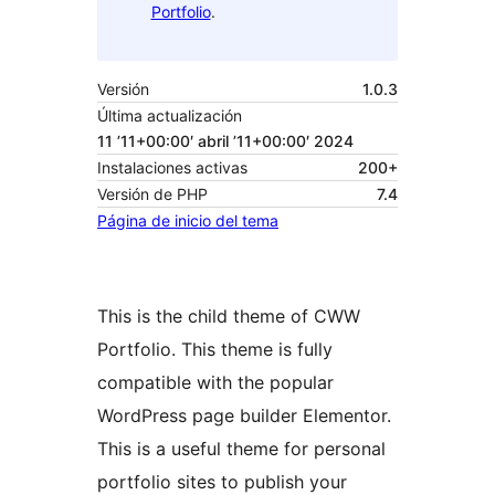
Portfolio
.
Versión
1.0.3
Última actualización
11 ’11+00:00′ abril ’11+00:00′ 2024
Instalaciones activas
200+
Versión de PHP
7.4
Página de inicio del tema
This is the child theme of CWW
Portfolio. This theme is fully
compatible with the popular
WordPress page builder Elementor.
This is a useful theme for personal
portfolio sites to publish your