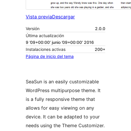
Vista previa
Descargar
Versión
2.0.0
Última actualización
9 ’09+00:00′ junio ’09+00:00′ 2016
Instalaciones activas
200+
Página de inicio del tema
SeaSun is an easily customizable
WordPress multipurpose theme. It
is a fully responsive theme that
allows for easy viewing on any
device. It can be adapted to your
needs using the Theme Customizer.