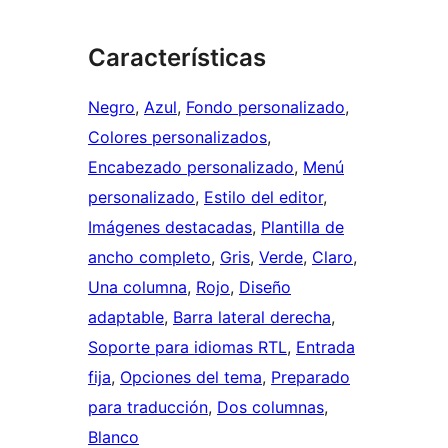
Características
Negro
, 
Azul
, 
Fondo personalizado
, 
Colores personalizados
, 
Encabezado personalizado
, 
Menú
personalizado
, 
Estilo del editor
, 
Imágenes destacadas
, 
Plantilla de
ancho completo
, 
Gris
, 
Verde
, 
Claro
, 
Una columna
, 
Rojo
, 
Diseño
adaptable
, 
Barra lateral derecha
, 
Soporte para idiomas RTL
, 
Entrada
fija
, 
Opciones del tema
, 
Preparado
para traducción
, 
Dos columnas
, 
Blanco