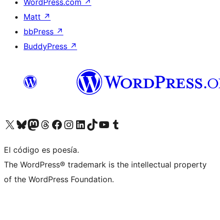
WordPress.com
↗
Matt
↗
bbPress
↗
BuddyPress
↗
Visitá nuestra cuenta de X (anteriormente Twitter)
Visitá nuestra cuenta de Bluesky
Visitá nuestra cuenta de Mastodon
Visitá nuestra cuenta de Threads
Visitá nuestra página de Facebook
Visitá nuestra cuenta de Instagram
Visitá nuestra cuenta de LinkedIn
Visitá nuestra cuenta de TikTok
Visitá nuestro canal de YouTube
Visitá nuestra cuenta de Tumblr
El código es poesía.
The WordPress® trademark is the intellectual property
of the WordPress Foundation.