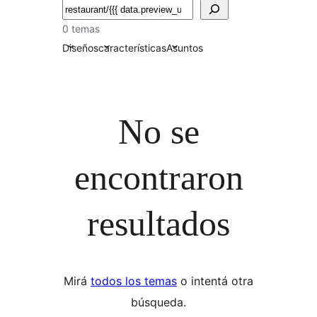
Buscar
0 temas
Diseños
características
Asuntos
No se
encontraron
resultados
Mirá
todos los temas
o intentá otra
búsqueda.