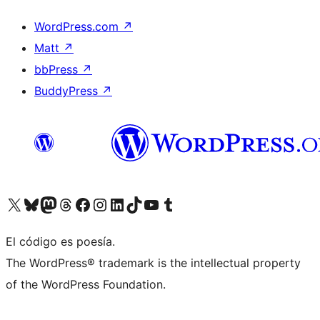
WordPress.com
↗
Matt
↗
bbPress
↗
BuddyPress
↗
Visitá nuestra cuenta de X (anteriormente Twitter)
Visitá nuestra cuenta de Bluesky
Visitá nuestra cuenta de Mastodon
Visitá nuestra cuenta de Threads
Visitá nuestra página de Facebook
Visitá nuestra cuenta de Instagram
Visitá nuestra cuenta de LinkedIn
Visitá nuestra cuenta de TikTok
Visitá nuestro canal de YouTube
Visitá nuestra cuenta de Tumblr
El código es poesía.
The WordPress® trademark is the intellectual property
of the WordPress Foundation.