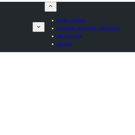
Enviar un tema
Empresas de temas comerciales
Mis favoritos
Accedé