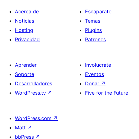
Acerca de
Escaparate
Noticias
Temas
Hosting
Plugins
Privacidad
Patrones
Aprender
Involucrate
Soporte
Eventos
Desarrolladores
Donar
↗
WordPress.tv
↗
Five for the Future
WordPress.com
↗
Matt
↗
bbPress
↗