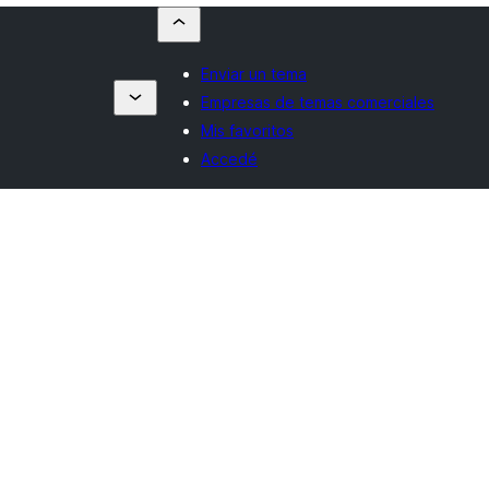
Enviar un tema
Empresas de temas comerciales
Mis favoritos
Accedé