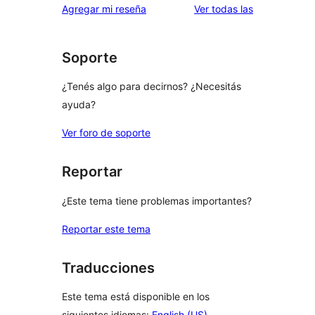
reseñas
Agregar mi reseña
Ver todas las
Soporte
¿Tenés algo para decirnos? ¿Necesitás
ayuda?
Ver foro de soporte
Reportar
¿Este tema tiene problemas importantes?
Reportar este tema
Traducciones
Este tema está disponible en los
siguientes idiomas:
English (US)
.