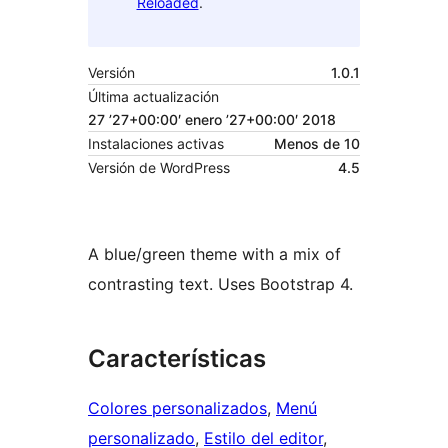
Reloaded
.
Versión
1.0.1
Última actualización
27 ’27+00:00′ enero ’27+00:00′ 2018
Instalaciones activas
Menos de 10
Versión de WordPress
4.5
A blue/green theme with a mix of
contrasting text. Uses Bootstrap 4.
Características
Colores personalizados
, 
Menú
personalizado
, 
Estilo del editor
, 