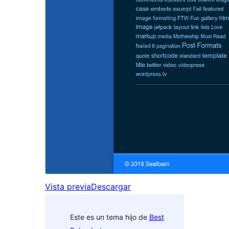
Vista previa
Descargar
Este es un tema hijo de
Best