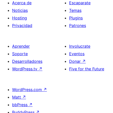
Acerca de
Escaparate
Noticias
Temas
Hosting
Plugins
Privacidad
Patrones
Aprender
Involucrate
Soporte
Eventos
Desarrolladores
Donar
↗
WordPress.tv
↗
Five for the Future
WordPress.com
↗
Matt
↗
bbPress
↗
BuddyPress
↗