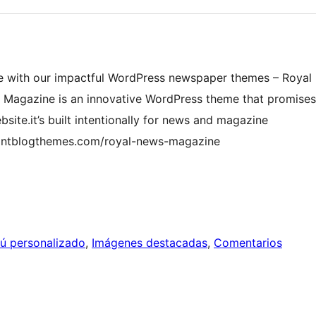
te with our impactful WordPress newspaper themes – Royal
agazine is an innovative WordPress theme that promises
ite.it’s built intentionally for news and magazine
gantblogthemes.com/royal-news-magazine
ú personalizado
, 
Imágenes destacadas
, 
Comentarios