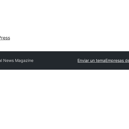
ress
al News Magazine
Enviar un tema
Empresas de