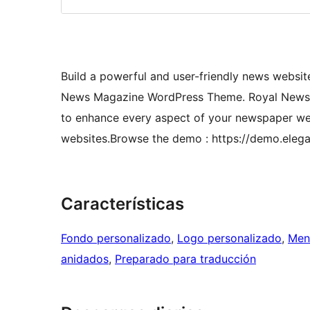
Build a powerful and user-friendly news websi
News Magazine WordPress Theme. Royal News M
to enhance every aspect of your newspaper webs
websites.Browse the demo : https://demo.ele
Características
Fondo personalizado
, 
Logo personalizado
, 
Men
anidados
, 
Preparado para traducción