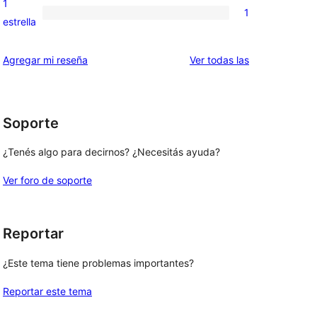
1
1
estrellas
de
1
estrella
2
valoración
estrellas
de
reseñas
Agregar mi reseña
Ver todas las
1
estrellas
Soporte
¿Tenés algo para decirnos? ¿Necesitás ayuda?
Ver foro de soporte
Reportar
¿Este tema tiene problemas importantes?
Reportar este tema