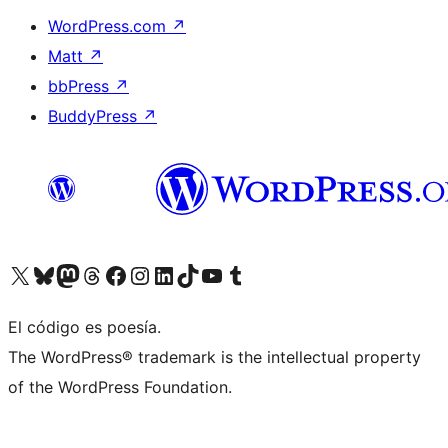
WordPress.com
↗
Matt
↗
bbPress
↗
BuddyPress
↗
Visitá nuestra cuenta de X (anteriormente Twitter)
Visitá nuestra cuenta de Bluesky
Visitá nuestra cuenta de Mastodon
Visitá nuestra cuenta de Threads
Visitá nuestra página de Facebook
Visitá nuestra cuenta de Instagram
Visitá nuestra cuenta de LinkedIn
Visitá nuestra cuenta de TikTok
Visitá nuestro canal de YouTube
Visitá nuestra cuenta de Tumblr
El código es poesía.
The WordPress® trademark is the intellectual property
of the WordPress Foundation.