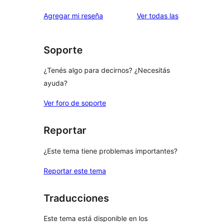
valoraciones
estrellas
de
reseñas
Agregar mi reseña
Ver todas las
1
estrellas
Soporte
¿Tenés algo para decirnos? ¿Necesitás
ayuda?
Ver foro de soporte
Reportar
¿Este tema tiene problemas importantes?
Reportar este tema
Traducciones
Este tema está disponible en los