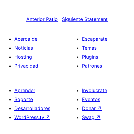
Anterior
Patio
Siguiente
Statement
Acerca de
Escaparate
Noticias
Temas
Hosting
Plugins
Privacidad
Patrones
Aprender
Involucrate
Soporte
Eventos
Desarrolladores
Donar
↗
WordPress.tv
↗
Swag
↗