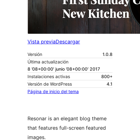
Vista previa
Descargar
Versión
1.0.8
Última actualización
8 ’08+00:00′ junio ’08+00:00′ 2017
Instalaciones activas
800+
Versión de WordPress
4.1
Página de inicio del tema
Resonar is an elegant blog theme
that features full-screen featured
images.