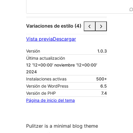
Variaciones de estilo (4)
Vista previa
Descargar
Versión
1.0.3
Última actualización
12 ’12+00:00′ noviembre ’12+00:00′
2024
Instalaciones activas
500+
Versión de WordPress
6.5
Versión de PHP
7.4
Página de inicio del tema
Pulitzer is a minimal blog theme