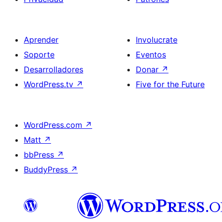
Aprender
Involucrate
Soporte
Eventos
Desarrolladores
Donar
↗
WordPress.tv
↗
Five for the Future
WordPress.com
↗
Matt
↗
bbPress
↗
BuddyPress
↗