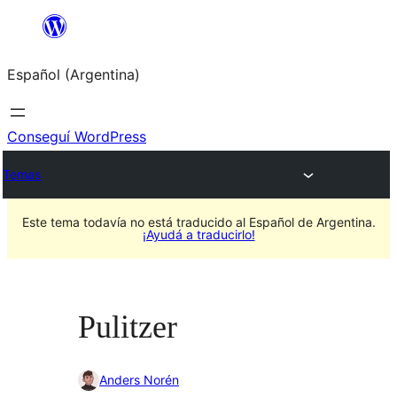
Saltar
al
Español (Argentina)
contenido
Conseguí WordPress
Temas
Este tema todavía no está traducido al Español de Argentina.
¡Ayudá a traducirlo!
Pulitzer
Anders Norén