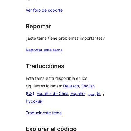
Ver foro de soporte
Reportar
¿Este tema tiene problemas importantes?
Reportar este tema
Traducciones
Este tema está disponible en los
siguientes idiomas:
Deutsch
,
English
(US)
,
Español de Chile
,
Español
,
فارسی
, y
Русский
.
Traducir este tema
Explorar el código