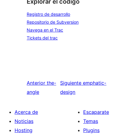
Explorar el código
Registro de desarrollo
Repositorio de Subversion
Navega en el Trac
Tickets del trac
Anterior
the-
Siguiente
emphatic-
angle
design
Acerca de
Escaparate
Noticias
Temas
Hosting
Plugins