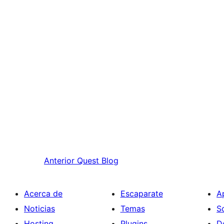
Anterior
Quest Blog
Acerca de
Escaparate
A
Noticias
Temas
S
Hosting
Plugins
D