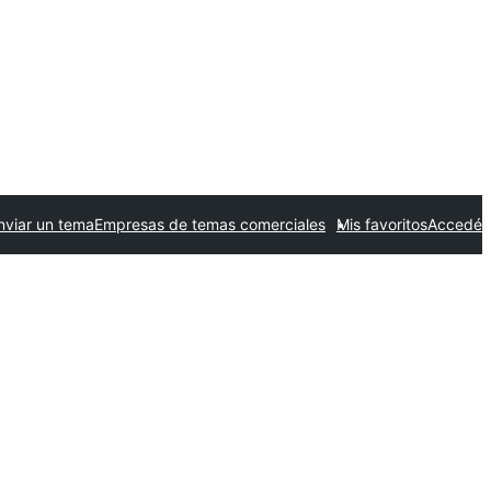
nviar un tema
Empresas de temas comerciales
Mis favoritos
Accedé