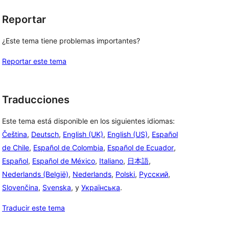
Reportar
¿Este tema tiene problemas importantes?
Reportar este tema
Traducciones
Este tema está disponible en los siguientes idiomas:
Čeština
,
Deutsch
,
English (UK)
,
English (US)
,
Español
de Chile
,
Español de Colombia
,
Español de Ecuador
,
Español
,
Español de México
,
Italiano
,
日本語
,
Nederlands (België)
,
Nederlands
,
Polski
,
Русский
,
Slovenčina
,
Svenska
, y
Українська
.
Traducir este tema