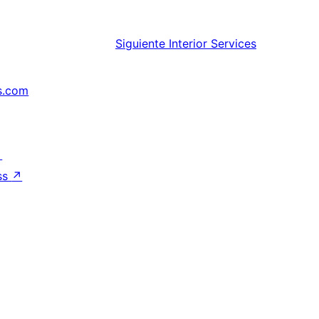
Siguiente
Interior Services
s.com
↗
ss
↗