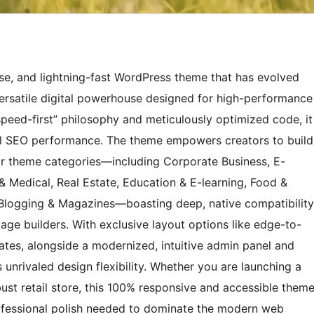
e, and lightning-fast WordPress theme that has evolved
a versatile digital powerhouse designed for high-performance
speed-first” philosophy and meticulously optimized code, it
al SEO performance. The theme empowers creators to build
lar theme categories—including Corporate Business, E-
& Medical, Real Estate, Education & E-learning, Food &
l Blogging & Magazines—boasting deep, native compatibility
e builders. With exclusive layout options like edge-to-
ates, alongside a modernized, intuitive admin panel and
 unrivaled design flexibility. Whether you are launching a
ust retail store, this 100% responsive and accessible them
rofessional polish needed to dominate the modern web