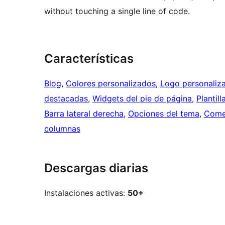
without touching a single line of code.
Características
Blog
, 
Colores personalizados
, 
Logo personaliz
destacadas
, 
Widgets del pie de página
, 
Plantil
Barra lateral derecha
, 
Opciones del tema
, 
Come
columnas
Descargas diarias
Instalaciones activas:
50+