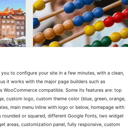
ou to configure your site in a few minutes, with a clean,
us it works with the major page builders such as
d is WooCommerce compatible. Some its features are: top
ge, custom logo, custom theme color (blue, green, orange,
plates, main menu inline with logo or below, homepage with
ls rounded or squared, different Google Fonts, two widget
et areas, customization panel, fully responsive, custom