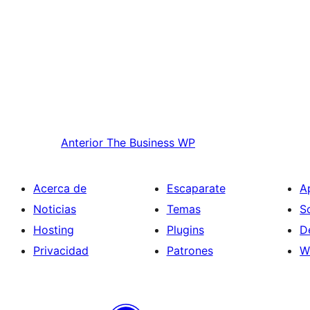
Anterior
The Business WP
Acerca de
Escaparate
A
Noticias
Temas
S
Hosting
Plugins
D
Privacidad
Patrones
W