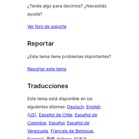
¿Tenés algo para decirnos? ¿Necesitás
ayuda?
Ver foro de soporte
Reportar
¿Este tema tiene problemas importantes?
Reportar este tema
Traducciones
Este tema está disponible en los
siguientes idiomas:
Deutsch
,
English
(US)
,
Español de Chile
,
Español de
Colombia
,
Español
,
Español de
Venezuela
,
Français de Belgique
,
Français
,
हिन्दी
,
Italiano
,
日本語
,