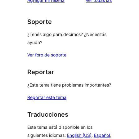
Agregar mi reseña
Ver todas las
Soporte
¿Tenés algo para decirnos? ¿Necesitás
ayuda?
Ver foro de soporte
Reportar
¿Este tema tiene problemas importantes?
Reportar este tema
Traducciones
Este tema está disponible en los
siguientes idiomas:
English (US)
,
Español
,