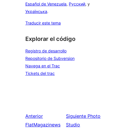
Español de Venezuela
,
Русский
, y
Українська
.
Traducir este tema
Explorar el código
Registro de desarrollo
Repositorio de Subversion
Navega en el Trac
Tickets del trac
Anterior
Siguiente
Photo
FlatMagazinews
Studio