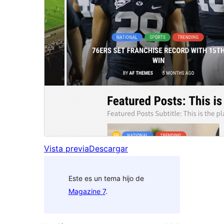
Vista previa
Descargar
Este es un tema hijo de
Magazine 7
.