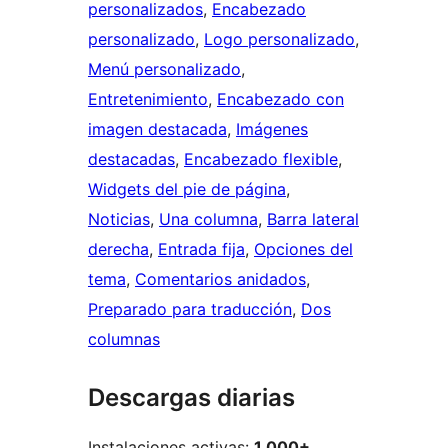
personalizados
, 
Encabezado
personalizado
, 
Logo personalizado
, 
Menú personalizado
, 
Entretenimiento
, 
Encabezado con
imagen destacada
, 
Imágenes
destacadas
, 
Encabezado flexible
, 
Widgets del pie de página
, 
Noticias
, 
Una columna
, 
Barra lateral
derecha
, 
Entrada fija
, 
Opciones del
tema
, 
Comentarios anidados
, 
Preparado para traducción
, 
Dos
columnas
Descargas diarias
Instalaciones activas:
1.000+