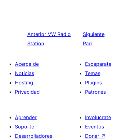
Anterior
VW Radio
Siguiente
Station
Pari
Acerca de
Escaparate
Noticias
Temas
Hosting
Plugins
Privacidad
Patrones
Aprender
Involucrate
Soporte
Eventos
Desarrolladores
Donar
↗