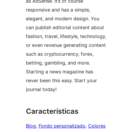
as AdSense. It’s of course
responsive and has a simple,
elegant, and modern design. You
can publish editorial content about
fashion, travel, lifestyle, technology,
or even revenue generating content
such as cryptocurrency, forex,
betting, gambling, and more.
Starting a news magazine has
never been this easy. Start your
journal today!
Características
Blog
, 
Fondo personalizado
, 
Colores