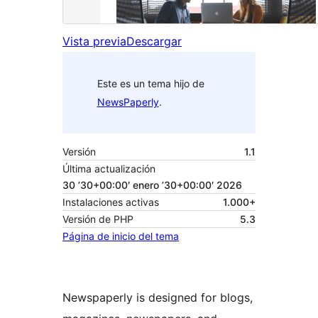
Vista previa
Descargar
Este es un tema hijo de
NewsPaperly
.
Versión
1.1
Última actualización
30 ’30+00:00′ enero ’30+00:00′ 2026
Instalaciones activas
1.000+
Versión de PHP
5.3
Página de inicio del tema
Newspaperly is designed for blogs,