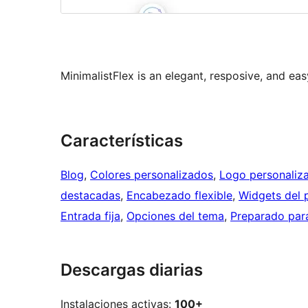
MinimalistFlex is an elegant, resposive, and e
Características
Blog
, 
Colores personalizados
, 
Logo personaliz
destacadas
, 
Encabezado flexible
, 
Widgets del 
Entrada fija
, 
Opciones del tema
, 
Preparado par
Descargas diarias
Instalaciones activas:
100+