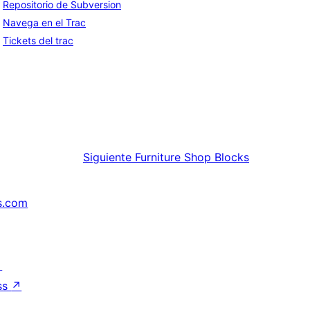
Repositorio de Subversion
Navega en el Trac
Tickets del trac
Siguiente
Furniture Shop Blocks
s.com
↗
ss
↗