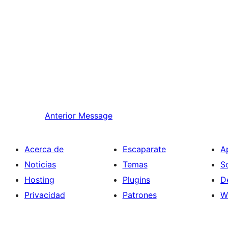
Anterior
Message
Acerca de
Escaparate
A
Noticias
Temas
S
Hosting
Plugins
D
Privacidad
Patrones
W