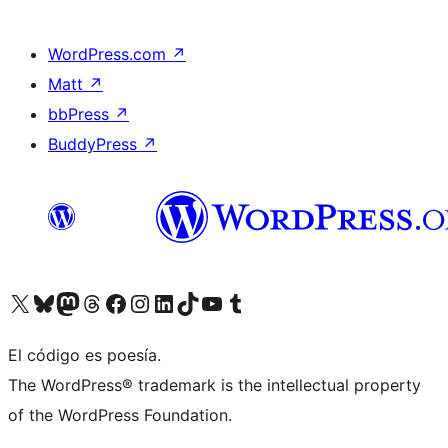
WordPress.com
↗
Matt
↗
bbPress
↗
BuddyPress
↗
Visitá nuestra cuenta de X (anteriormente Twitter)
Visitá nuestra cuenta de Bluesky
Visitá nuestra cuenta de Mastodon
Visitá nuestra cuenta de Threads
Visitá nuestra página de Facebook
Visitá nuestra cuenta de Instagram
Visitá nuestra cuenta de LinkedIn
Visitá nuestra cuenta de TikTok
Visitá nuestro canal de YouTube
Visitá nuestra cuenta de Tumblr
El código es poesía.
The WordPress® trademark is the intellectual property
of the WordPress Foundation.