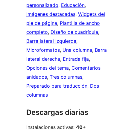
personalizado
, 
Educación
, 
Imágenes destacadas
, 
Widgets del
pie de página
, 
Plantilla de ancho
completo
, 
Diseño de cuadrícula
, 
Barra lateral izquierda
, 
Microformatos
, 
Una columna
, 
Barra
lateral derecha
, 
Entrada fija
, 
Opciones del tema
, 
Comentarios
anidados
, 
Tres columnas
, 
Preparado para traducción
, 
Dos
columnas
Descargas diarias
Instalaciones activas:
40+