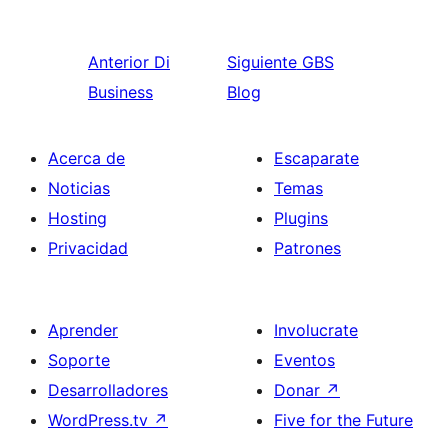
Anterior
Di
Siguiente
GBS
Business
Blog
Acerca de
Escaparate
Noticias
Temas
Hosting
Plugins
Privacidad
Patrones
Aprender
Involucrate
Soporte
Eventos
Desarrolladores
Donar
↗
WordPress.tv
↗
Five for the Future