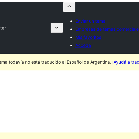
Enviar un tema
ter
Empresas de temas comerciale
Mis favoritos
Accedé
ema todavía no está traducido al Español de Argentina.
¡Ayudá a trad