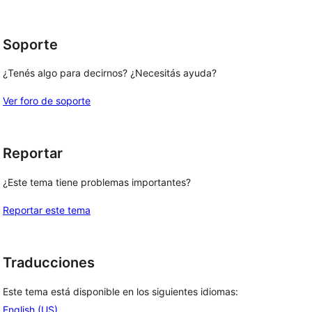
estrellas
Soporte
¿Tenés algo para decirnos? ¿Necesitás ayuda?
Ver foro de soporte
Reportar
¿Este tema tiene problemas importantes?
Reportar este tema
Traducciones
Este tema está disponible en los siguientes idiomas:
English (US)
.