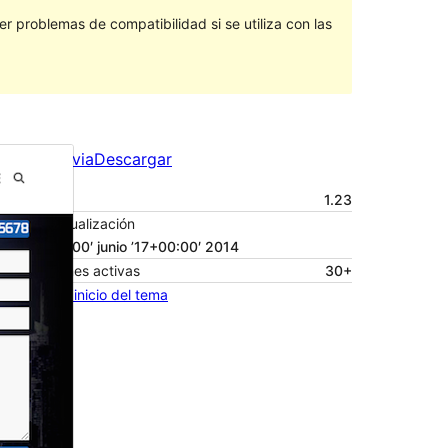
 problemas de compatibilidad si se utiliza con las
Vista previa
Descargar
Versión
1.23
Última actualización
17 ’17+00:00′ junio ’17+00:00′ 2014
Instalaciones activas
30+
Página de inicio del tema