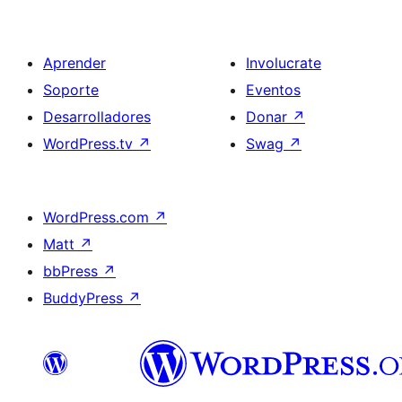
Aprender
Involucrate
Soporte
Eventos
Desarrolladores
Donar
↗
WordPress.tv
↗
Swag
↗
WordPress.com
↗
Matt
↗
bbPress
↗
BuddyPress
↗