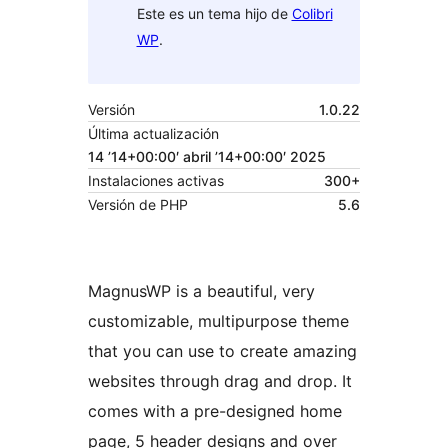
Este es un tema hijo de
Colibri
WP
.
Versión
1.0.22
Última actualización
14 ’14+00:00′ abril ’14+00:00′ 2025
Instalaciones activas
300+
Versión de PHP
5.6
MagnusWP is a beautiful, very
customizable, multipurpose theme
that you can use to create amazing
websites through drag and drop. It
comes with a pre-designed home
page, 5 header designs and over