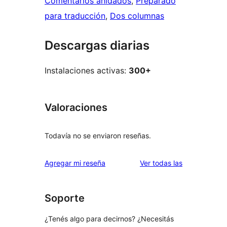
Comentarios anidados
, 
Preparado
para traducción
, 
Dos columnas
Descargas diarias
Instalaciones activas:
300+
Valoraciones
Todavía no se enviaron reseñas.
reseñas
Agregar mi reseña
Ver todas las
Soporte
¿Tenés algo para decirnos? ¿Necesitás