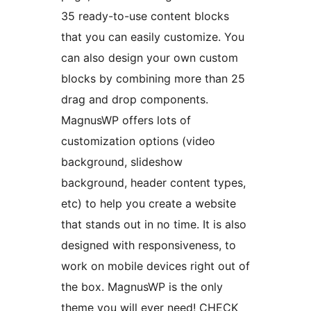
35 ready-to-use content blocks
that you can easily customize. You
can also design your own custom
blocks by combining more than 25
drag and drop components.
MagnusWP offers lots of
customization options (video
background, slideshow
background, header content types,
etc) to help you create a website
that stands out in no time. It is also
designed with responsiveness, to
work on mobile devices right out of
the box. MagnusWP is the only
theme you will ever need! CHECK