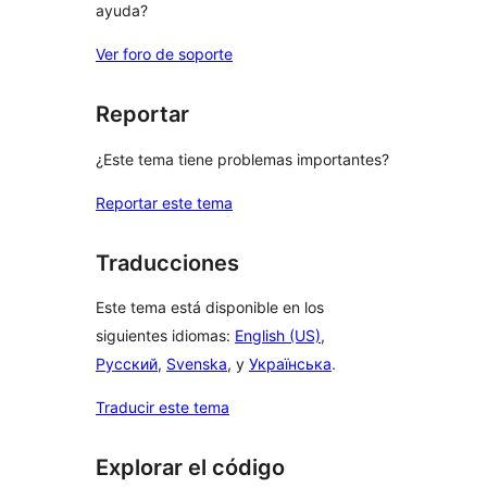
ayuda?
Ver foro de soporte
Reportar
¿Este tema tiene problemas importantes?
Reportar este tema
Traducciones
Este tema está disponible en los
siguientes idiomas:
English (US)
,
Русский
,
Svenska
, y
Українська
.
Traducir este tema
Explorar el código