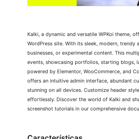
Kalki, a dynamic and versatile WPKoi theme, off
WordPress site. With its sleek, modern, trendy a
businesses, or experimental content. This mult
events, showcasing portfolios, starting blogs
powered by Elementor, WooCommerce, and Conta
offers an intuitive admin interface, abundant c
stunning on all devices. Customize header style
effortlessly. Discover the world of Kalki and sh
screenshot tutorials in our comprehensive doc
Características