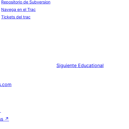
Repositorio de Subversion
Navega en el Trac
Tickets del trac
Siguiente
Educational
s.com
↗
ss
↗