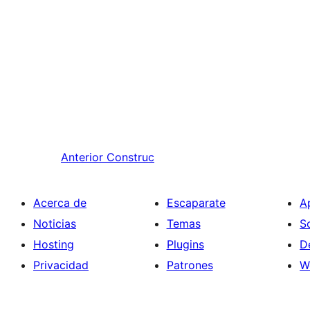
Anterior
Construc
Acerca de
Escaparate
A
Noticias
Temas
S
Hosting
Plugins
D
Privacidad
Patrones
W