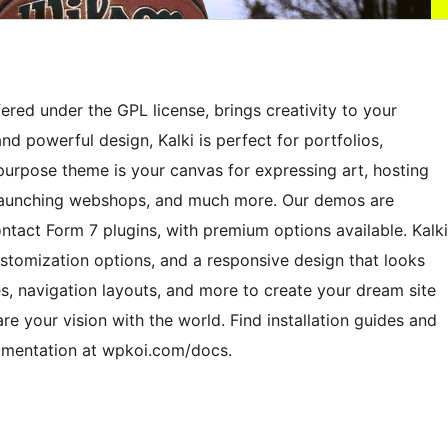
ered under the GPL license, brings creativity to your
nd powerful design, Kalki is perfect for portfolios,
ipurpose theme is your canvas for expressing art, hosting
, launching webshops, and much more. Our demos are
ct Form 7 plugins, with premium options available. Kalki
ustomization options, and a responsive design that looks
s, navigation layouts, and more to create your dream site
are your vision with the world. Find installation guides and
umentation at wpkoi.com/docs.