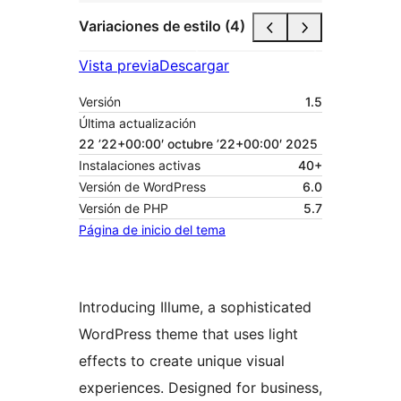
Variaciones de estilo (4)
Vista previa
Descargar
Versión
1.5
Última actualización
22 ’22+00:00′ octubre ’22+00:00′ 2025
Instalaciones activas
40+
Versión de WordPress
6.0
Versión de PHP
5.7
Página de inicio del tema
Introducing Illume, a sophisticated
WordPress theme that uses light
effects to create unique visual
experiences. Designed for business,