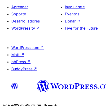
Aprender
Involucrate
Soporte
Eventos
Desarrolladores
Donar
↗
WordPress.tv
↗
Five for the Future
WordPress.com
↗
Matt
↗
bbPress
↗
BuddyPress
↗