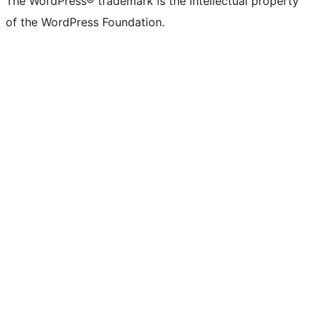
The WordPress® trademark is the intellectual property
of the WordPress Foundation.