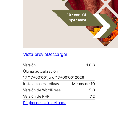
Vista previa
Descargar
Versión
1.0.6
Última actualización
17 ’17+00:00′ julio ’17+00:00′ 2026
Instalaciones activas
Menos de 10
Versión de WordPress
5.0
Versión de PHP
7.2
Página de inicio del tema