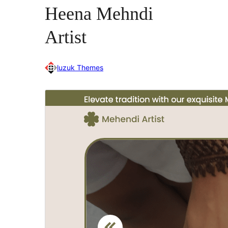
Heena Mehndi
Artist
luzuk Themes