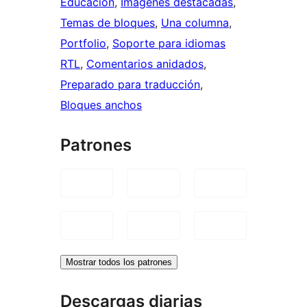
Educación
, 
Imágenes destacadas
, 
Temas de bloques
, 
Una columna
, 
Portfolio
, 
Soporte para idiomas
RTL
, 
Comentarios anidados
, 
Preparado para traducción
, 
Bloques anchos
Patrones
Mostrar todos los patrones
Descargas diarias