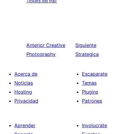
Tickets del trac
Anterior
Creative
Siguiente
Photography
Strategica
Acerca de
Escaparate
Noticias
Temas
Hosting
Plugins
Privacidad
Patrones
Aprender
Involucrate