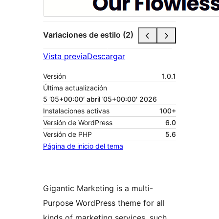
Variaciones de estilo (2)
Vista previa
Descargar
Versión
1.0.1
Última actualización
5 ’05+00:00′ abril ’05+00:00′ 2026
Instalaciones activas
100+
Versión de WordPress
6.0
Versión de PHP
5.6
Página de inicio del tema
Gigantic Marketing is a multi-
Purpose WordPress theme for all
kinds of marketing services, such